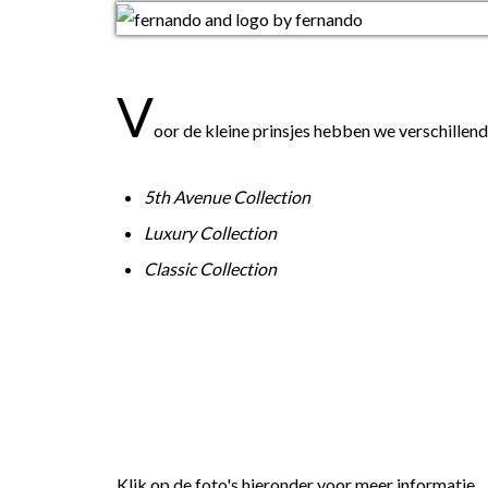
V
oor de kleine prinsjes hebben we verschillend
5th Avenue Collection
Luxury Collection
Classic Collection
Klik op de foto's hieronder voor meer informatie