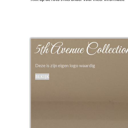
5th Avenue Collectio
Deze is zijn eigen logo waardig
bekijk