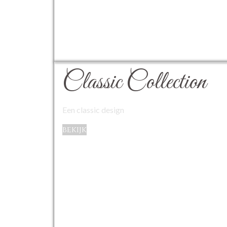
Classic Collection
Een classic design
bekijk