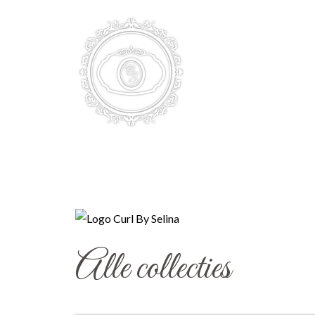
HOME
Alle collecties